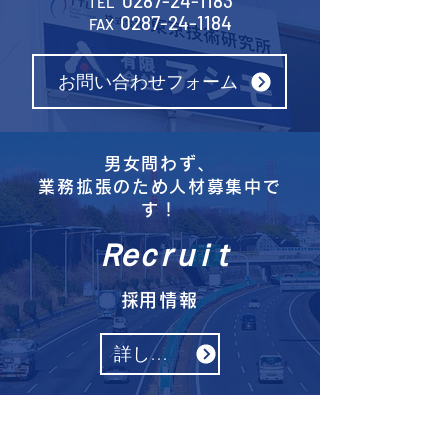
0287-24-1183
TEL
0287-24-1184
FAX
お問い合わせフォーム
男女問わず、
​業務拡張のため人材募集中で
す！
Ｒｅｃｒｕｉｔ
​採用情報
詳しくはこちら