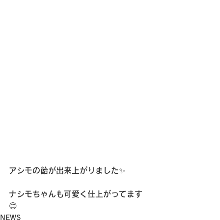
アシモの飴が出来上がりました✨
ナシモちゃんも可愛く仕上がってます
😊
NEWS