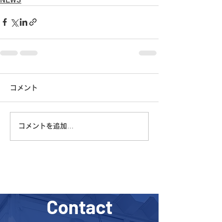
コメント
コメントを追加…
Contact