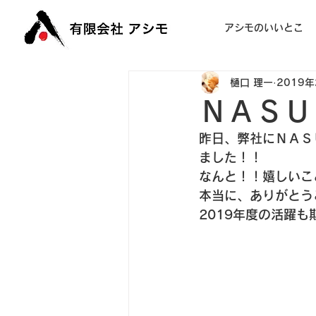
アシモのいいとこ
樋口 理一
2019
ＮＡＳＵ
昨日、弊社にＮＡＳ
ました！！
なんと！！嬉しいこ
本当に、ありがとう
2019年度の活躍