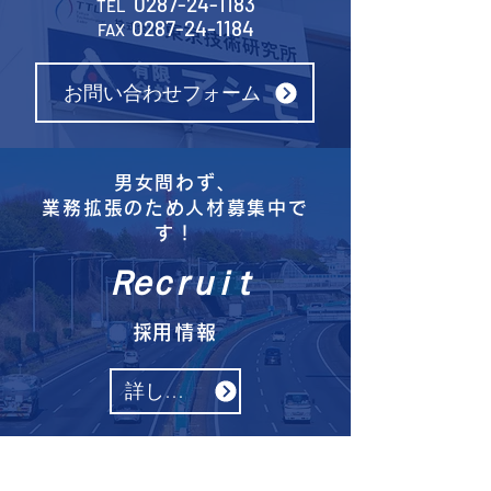
0287-24-1183
TEL
0287-24-1184
FAX
お問い合わせフォーム
男女問わず、
​業務拡張のため人材募集中で
す！
Ｒｅｃｒｕｉｔ
​採用情報
詳しくはこちら