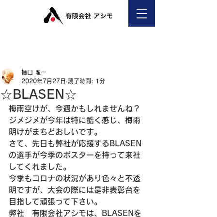
樋口 理一
2020年7月27日
読了時間: 1分
☆BLASEN☆
梅雨空けが、今週かもしれませんね？
ジメジメが今年は特に酷く感じ、梅雨
明けがまちどおしいです。
さて、先日も弊社が応援するBLASEN
の選手が今季のポスターを持って来社
してくれました。
今季もコロナの状況があり色々と不透
明ですが、大会の際には是非表彰台を
目指して頑張って下さい。
弊社　有限会社アシモは、BLASENを